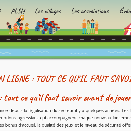
é
ALSH
Les villages
Les associations
Évén
 LIGNE : TOUT CE QU’IL FAUT SAVO
 tout ce qu’il faut savoir avant de jouer
ance depuis la légalisation du secteur il y a quelques années. Le
promotions agressives qui accompagnent chaque nouveau lanceme
es bonus d’accueil, la qualité des jeux et le niveau de sécurité offe