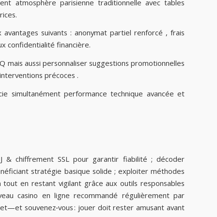
ment atmosphère parisienne traditionnelle avec tables
rices.
antages suivants : anonymat partiel renforcé , frais
 confidentialité financière.
Q mais aussi personnaliser suggestions promotionnelles
interventions précoces .
ficie simultanément performance technique avancée et
 & chiffrement SSL pour garantir fiabilité ; décoder
énéficiant stratégie basique solide ; exploiter méthodes
in tout en restant vigilant grâce aux outils responsables
ouveau casino en ligne recommandé régulièrement par
get—et souvenez‑vous : jouer doit rester amusant avant