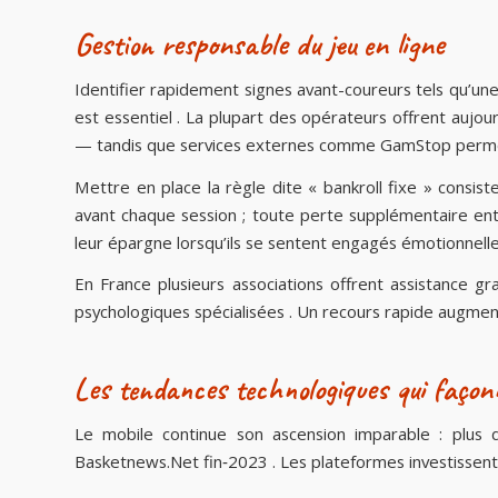
Gestion responsable du jeu en ligne
Identifier rapidement signes avant-coureurs tels qu’u
est essentiel . La plupart des opérateurs offrent aujo
— tandis que services externes comme GamStop permettent
Mettre en place la règle dite « bankroll fixe » cons
avant chaque session ; toute perte supplémentaire en
leur épargne lorsqu’ils se sentent engagés émotionnell
En France plusieurs associations offrent assistance gr
psychologiques spécialisées . Un recours rapide augment
Les tendances technologiques qui façonn
Le mobile continue son ascension imparable : plus
Basketnews.Net fin‑2023 . Les plateformes investissent 