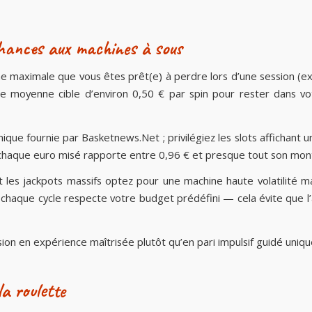
chances aux machines à sous
mme maximale que vous êtes prêt(e) à perdre lors d’une session (
ise moyenne cible d’environ 0,50 € par spin pour rester dans v
echnique fournie par Basketnews.Net ; privilégiez les slots affichan
chaque euro misé rapporte entre 0,96 € et presque tout son monta
tout les jackpots massifs optez pour une machine haute volatilité
 que chaque cycle respecte votre budget prédéfini — cela évite qu
sion en expérience maîtrisée plutôt qu’en pari impulsif guidé uniqu
a roulette