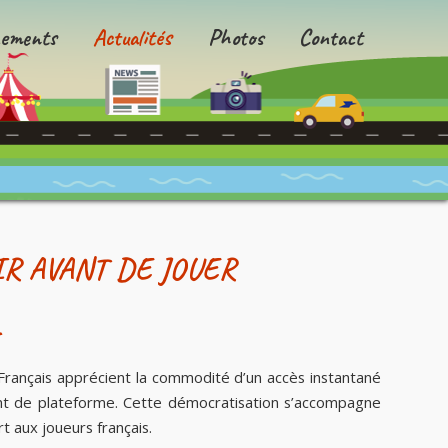
ements
Actualités
Photos
Contact
IR AVANT DE JOUER
s Français apprécient la commodité d’un accès instantané
nt de plateforme. Cette démocratisation s’accompagne
rt aux joueurs français.