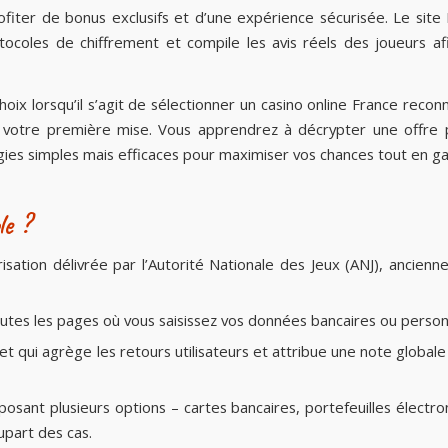
fiter de bonus exclusifs et d’une expérience sécurisée. Le si
otocoles de chiffrement et compile les avis réels des joueurs a
hoix lorsqu’il s’agit de sélectionner un casino online France rec
otre première mise. Vous apprendrez à décrypter une offre prom
ies simples mais efficaces pour maximiser vos chances tout en ga
le ?
isation délivrée par l’Autorité Nationale des Jeux (ANJ), ancienne
toutes les pages où vous saisissez vos données bancaires ou person
 qui agrège les retours utilisateurs et attribue une note globale 
roposant plusieurs options – cartes bancaires, portefeuilles élect
lupart des cas.