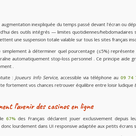
ne augmentation inexpliquée du temps passé devant l’écran ou dé
urd’hui des outils intégrés — limites quotidiennes/hebdomadaires 
 une suspension totale valable sur tous les sites français inscri
iste simplement à déterminer quel pourcentage (≤5%) représente 
traîne automatiquement stop‑loss personnel . Ce principe aide
ement .
atuite :
Joueurs Info Service
, accessible via téléphone au
09 74 
e fortement vos chances retrouver équilibre entre loisir ludique &
ent l’avenir des casinos en ligne
 de
67%
des Français déclarent jouer exclusivement depuis le
donc lourdement dans UI responsive adaptée aux petits écrans san