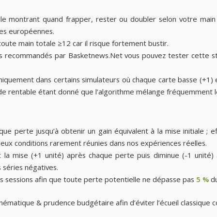
 montrant quand frapper, rester ou doubler selon votre main v
tes européennes.
ute main totale ≥12 car il risque fortement bustir.
s recommandés par Basketnews.Net vous pouvez tester cette str
niquement dans certains simulateurs où chaque carte basse (+1) es
 rentable étant donné que l’algorithme mélange fréquemment les
e perte jusqu’à obtenir un gain équivalent à la mise initiale ; ef
deux conditions rarement réunies dans nos expériences réelles.
mise (+1 unité) après chaque perte puis diminue (-1 unité) ap
séries négatives.
vos sessions afin que toute perte potentielle ne dépasse pas
5 %
du
ématique & prudence budgétaire afin d’éviter l’écueil classique 