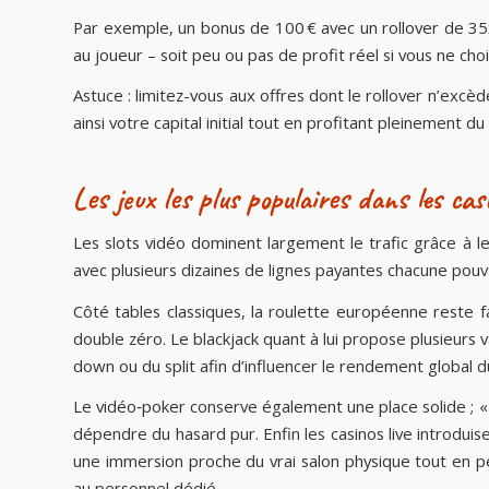
Par exemple, un bonus de 100 € avec un rollover de 3
au joueur – soit peu ou pas de profit réel si vous ne cho
Astuce : limitez-vous aux offres dont le rollover n’excè
ainsi votre capital initial tout en profitant pleinement du
Les jeux les plus populaires dans les cas
Les slots vidéo dominent largement le trafic grâce à l
avec plusieurs dizaines de lignes payantes chacune pouva
Côté tables classiques, la roulette européenne reste 
double zéro. Le blackjack quant à lui propose plusieurs 
down ou du split afin d’influencer le rendement global 
Le vidéo‑poker conserve également une place solide ; «
dépendre du hasard pur. Enfin les casinos live introduis
une immersion proche du vrai salon physique tout en per
au personnel dédié.