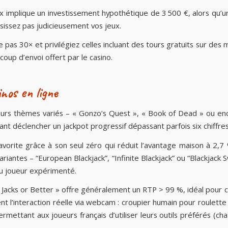
5x implique un investissement hypothétique de 3 500 €, alors qu
isissez pas judicieusement vos jeux.
de pas 30× et privilégiez celles incluant des tours gratuits sur de
 coup d’envoi offert par le casino.
inos en ligne
eurs thèmes variés – « Gonzo’s Quest », « Book of Dead » ou enc
nt déclencher un jackpot progressif dépassant parfois six chiffres
favorite grâce à son seul zéro qui réduit l’avantage maison à 2,
variantes – “European Blackjack”, “Infinite Blackjack” ou “Blackjack
du joueur expérimenté.
 Jacks or Better » offre généralement un RTP > 99 %, idéal pour
ent l’interaction réelle via webcam : croupier humain pour roulet
mettant aux joueurs français d’utiliser leurs outils préférés (c