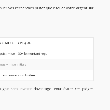
tinuer vos recherches plutôt que risquer votre argent sur
DE MISE TYPIQUE
uis ; mise = 30× le montant reçu
nus + mise initiale
 mais conversion limitée
du gain sans investir davantage. Pour éviter ces pièges