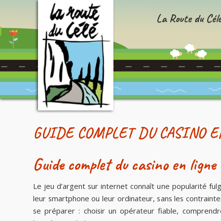
La Route du Cél
GUIDE COMPLET DU CASINO EN
Guide complet du casino en ligne 
Le jeu d’argent sur internet connaît une popularité ful
leur smartphone ou leur ordinateur, sans les contraint
se préparer : choisir un opérateur fiable, comprend