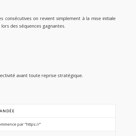
consécutives on revient simplement à la mise initiale
s lors des séquences gagnantes.
ivité avant toute reprise stratégique.
ANDÉE
ommence par “https://”