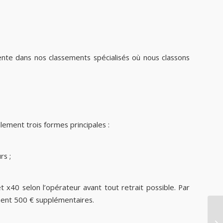
ente dans nos classements spécialisés où nous classons
ment trois formes principales :
rs ;
 x40 selon l’opérateur avant tout retrait possible. Par
ent 500 € supplémentaires.
Gu
si