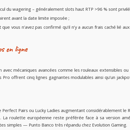
calcul du wagering – généralement slots haut RTP >96 % sont privilé
pirent avant la date limite imposée ;
 que vous n’avez pas confirmé qu’il n’y a aucun frais caché lié au
s en ligne
on avec mécaniques avancées comme les rouleaux extensibles ou mu
ows Pro offrent cinq lignes gagnantes modulables ainsi qu’un jac
 Perfect Pairs ou Lucky Ladies augmentant considérablement le R
). La roulette européenne reste préférée face à sa version amér
ntes simples — Punto Banco très répandu chez Evolution Gaming.