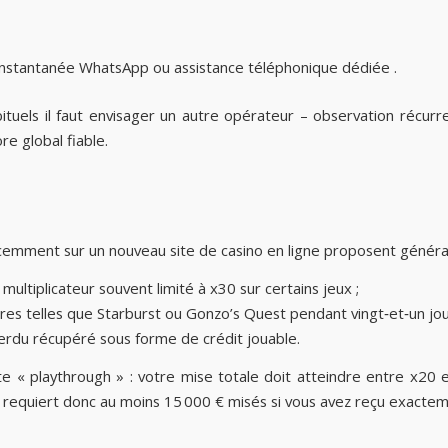
e instantanée WhatsApp ou assistance téléphonique dédiée .
ituels il faut envisager un autre opérateur – observation récurr
e global fiable.
mment sur un nouveau site de casino en ligne proposent générale
multiplicateur souvent limité à x30 sur certains jeux ;
ires telles que Starburst ou Gonzo’s Quest pendant vingt‑et‑un jou
perdu récupéré sous forme de crédit jouable.
e « playthrough » : votre mise totale doit atteindre entre x20 et
equiert donc au moins 15 000 € misés si vous avez reçu exactem