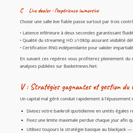
C Live dealer : l’expérience immersive
Choisir une salle live fiable passe surtout par trois contr
• Latence inférieure à deux secondes garantissant fluid
• Qualité du streaming HD ≥1080p assurant visibilité dét
• Certification RNG indépendante pour valider impartiali
En suivant ces repères vous profiterez pleinement du 
analyses publiées sur Basketnews.Net.
V : Stratégies gagnantes et gestion du 
Un capital mal géré conduit rapidement à l’épuisement 
Divisez votre bankroll quotidienne en unités égales 
Fixez une limite maximale perdue chaque jour afin 
Utilisez toujours la stratégie basique au blackjac