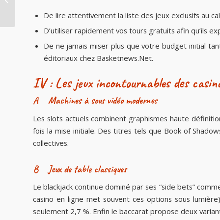
la chasse aux...
De lire attentivement la liste des jeux exclusifs au 
D’utiliser rapidement vos tours gratuits afin qu’ils ex
De ne jamais miser plus que votre budget initial tant
éditoriaux chez Basketnews.Net.
IV : Les jeux incontournables des casino
A Machines à sous vidéo modernes
Les slots actuels combinent graphismes haute définiti
fois la mise initiale. Des titres tels que Book of Shad
collectives.
B Jeux de table classiques
Le blackjack continue dominé par ses “side bets” comme
casino en ligne met souvent ces options sous lumière
seulement 2,7 %. Enfin le baccarat propose deux varia