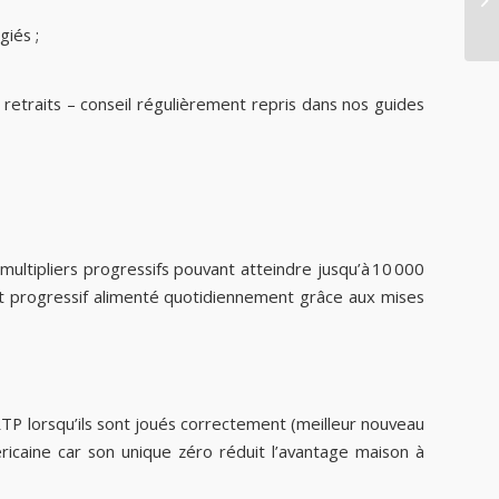
On
giés ;
x retraits – conseil régulièrement repris dans nos guides
ltipliers progressifs pouvant atteindre jusqu’à 10 000
kpot progressif alimenté quotidiennement grâce aux mises
TP lorsqu’ils sont joués correctement (meilleur nouveau
icaine car son unique zéro réduit l’avantage maison à