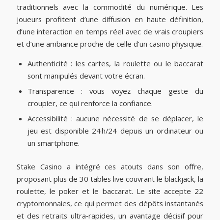
traditionnels avec la commodité du numérique. Les
joueurs profitent d’une diffusion en haute définition,
d’une interaction en temps réel avec de vrais croupiers
et d’une ambiance proche de celle d’un casino physique.
Authenticité : les cartes, la roulette ou le baccarat
sont manipulés devant votre écran.
Transparence : vous voyez chaque geste du
croupier, ce qui renforce la confiance.
Accessibilité : aucune nécessité de se déplacer, le
jeu est disponible 24 h/24 depuis un ordinateur ou
un smartphone.
Stake Casino a intégré ces atouts dans son offre,
proposant plus de 30 tables live couvrant le blackjack, la
roulette, le poker et le baccarat. Le site accepte 22
cryptomonnaies, ce qui permet des dépôts instantanés
et des retraits ultra‑rapides, un avantage décisif pour