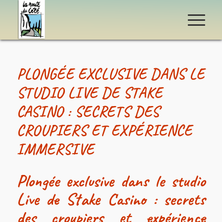
PLONGÉE EXCLUSIVE DANS LE
STUDIO LIVE DE STAKE
CASINO : SECRETS DES
CROUPIERS ET EXPÉRIENCE
IMMERSIVE
Plongée exclusive dans le studio
Live de Stake Casino : secrets
des croupiers et expérience