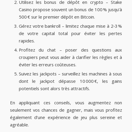
Utilisez les bonus de dépôt en crypto – Stake
Casino propose souvent un bonus de 100 % jusqu’à
500 € sur le premier dépôt en Bitcoin.
Gérez votre bankroll – limitez chaque mise à 2‑3 %
de votre capital total pour éviter les pertes
rapides.
Profitez du chat – poser des questions aux
croupiers peut vous aider à clarifier les règles et à
éviter les erreurs coûteuses.
Suivez les jackpots – surveillez les machines à sous
dont le jackpot dépasse 10 000 €, les gains
potentiels sont alors très attractifs.
En appliquant ces conseils, vous augmentez non
seulement vos chances de gagner, mais vous profitez
également d’une expérience de jeu plus sereine et
agréable.