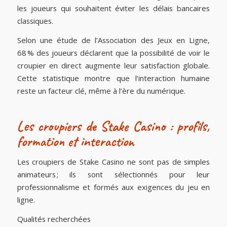
les joueurs qui souhaitent éviter les délais bancaires
classiques.
Selon une étude de l’Association des Jeux en Ligne,
68 % des joueurs déclarent que la possibilité de voir le
croupier en direct augmente leur satisfaction globale.
Cette statistique montre que l’interaction humaine
reste un facteur clé, même à l’ère du numérique.
Les croupiers de Stake Casino : profils,
formation et interaction
Les croupiers de Stake Casino ne sont pas de simples
animateurs ; ils sont sélectionnés pour leur
professionnalisme et formés aux exigences du jeu en
ligne.
Qualités recherchées