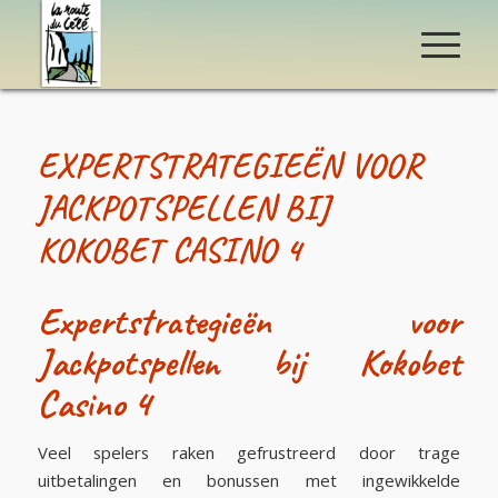
EXPERTSTRATEGIEËN VOOR
JACKPOTSPELLEN BIJ
KOKOBET CASINO 4
Expertstrategieën voor
Jackpotspellen bij Kokobet
Casino 4
Veel spelers raken gefrustreerd door trage
uitbetalingen en bonussen met ingewikkelde