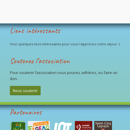
Liens intéressants
Voici quelques liens intéressants pour vous ! Appréciez votre séjour :)
Soutenez l’association
Pour soutenir l’association vous pouvez adhérez, ou faire un
don.
Nous soutenir
Partenaires