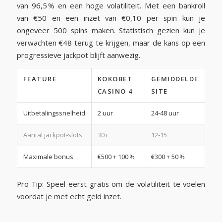
van 96,5 % en een hoge volatiliteit. Met een bankroll
van €50 en een inzet van €0,10 per spin kun je
ongeveer 500 spins maken. Statistisch gezien kun je
verwachten €48 terug te krijgen, maar de kans op een
progressieve jackpot blijft aanwezig.
FEATURE
KOKOBET
GEMIDDELDE
CASINO 4
SITE
Uitbetalingssnelheid
2 uur
24‑48 uur
Aantal jackpot‑slots
30+
12‑15
Maximale bonus
€500 + 100 %
€300 + 50 %
Pro Tip: Speel eerst gratis om de volatiliteit te voelen
voordat je met echt geld inzet.