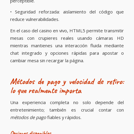
perceptible.
• Seguridad reforzada: aislamiento del código que
reduce vulnerabilidades.
En el caso del casino en vivo, HTML5 permite transmitir
mesas con crupieres reales usando cámaras HD
mientras mantienes una interacción fluida mediante
chat integrado y opciones rápidas para apostar o
cambiar mesa sin recargar la página.
Métodos de pago y velocidad de retiro:
lo que realmente importa
Una experiencia completa no solo depende del
entretenimiento; también es crucial contar con
métodos de pago
fiables y rápidos.
Opciones disponibles