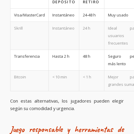
DEPÓSITO
RETIRO
Visa/MasterCard
Instantáneo
24‑48 h
Muy usado
Skrill
Instantáneo
24 h
Ideal pa
usuarios
frecuentes
Transferencia
Hasta 2 h
48 h
Seguro pe
más lento
Bitcoin
< 10 min
< 1 h
Mejor pa
grandes sum
Con estas alternativas, los jugadores pueden elegir
según su comodidad y urgencia.
Juego responsable y herramientas de