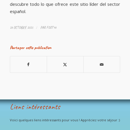
descubre todo lo que ofrece este sitio líder del sector
español.​
/
26 OCTOBRE 2025
PAR
FOOT46
Partager cette publication
Liens intéressants
Voici quelques liens intéressants pour vous ! Appréciez votre séjour :)