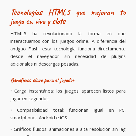
Tecnologías HTML5 que mejoran tu
juego en vivo y slots
HTML5 ha revolucionado la forma en que
interactuamos con los juegos online. A diferencia del
antiguo Flash, esta tecnología funciona directamente
desde el navegador sin necesidad de plugins
adicionales ni descargas pesadas.
Beneficios clave para el jugador
• Carga instantánea: los juegos aparecen listos para
jugar en segundos.
• Compatibilidad total: funcionan igual en PC,
smartphones Android e iOS.
• Gráficos fluidos: animaciones a alta resolución sin lag