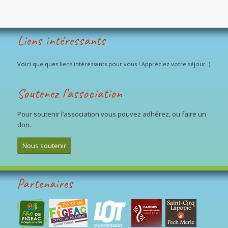
Liens intéressants
Voici quelques liens intéressants pour vous ! Appréciez votre séjour :)
Soutenez l’association
Pour soutenir l’association vous pouvez adhérez, ou faire un
don.
Nous soutenir
Partenaires