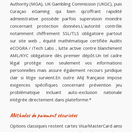
Authority (MGA), UK Gambling Commission (UKGC), puis
Curaçao eGaming qui bien qu’offrant rapidité
administrative possède parfois supervision moindre
concernant protection données.L’autorité contrôle
notamment chiffrement SSL/TLS obligatoire partout
sur site web , équité mathématique certifiée Audits
eCOGRA / iTech Labs , lutte active contre blanchiment
AML/KYC obligatoire dès premier dépôt.Un tel cadre
légal protège non seulement vos informations
personnelles mais assure également recours juridique
clair si litige survient.En outre ANJ française impose
exigences spécifiques concernant prévention jeu
problématique incluant auto-exclusion nationale
intégrée directement dans plateforme.*
Méthodes de paiement sécurisées
Options classiques restent cartes Visa/MasterCard ainsi