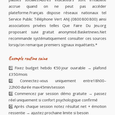
accrue quand on ne peut pas accéder
plateforme.Français dispose réseaux nationaux tel
Service Public Téléphone Vert ANJ (0800 800 800) ainsi
associations privées telles Que Faire Du Jeu.org
proposant suivi gratuit anonymisé.Basketnews.Net
recommande systématiquement consulter ces sources
lorsqu’on remarque premiers signaux inquiétants.*
Exemple routine saine
1️⃣ Fixez budget hebdo €50·jour ouvrable → plafond
£350/mois
2️⃣ Connectez-vous uniquement entre18h00–
22h00·durée max45min/session
3️⃣ Commencez par session démo gratuite → passez
réel uniquement si confort psychologique confirmé
4️⃣ Après chaque session notez résultat net + émotion
ressentie → ajustez prochaine limite si besoin