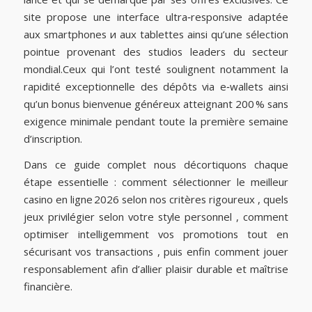
site propose une interface ultra‑responsive adaptée
aux smartphones и aux tablettes ainsi qu’une sélection
pointue provenant des studios leaders du secteur
mondial.Ceux qui l’ont testé soulignent notamment la
rapidité exceptionnelle des dépôts via e‑wallets ainsi
qu’un bonus bienvenue généreux atteignant 200 % sans
exigence minimale pendant toute la première semaine
d’inscription.​
Dans ce guide complet nous décortiquons chaque
étape essentielle : comment sélectionner le meilleur
casino en ligne 2026 selon nos critères rigoureux , quels
jeux privilégier selon votre style personnel , comment
optimiser intelligemment vos promotions tout en
sécurisant vos transactions , puis enfin comment jouer
responsablement afin d’allier plaisir durable et maîtrise
financière.