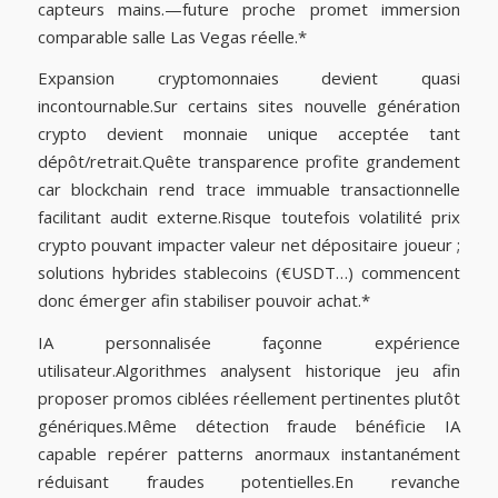
capteurs mains.—future proche promet immersion
comparable salle Las Vegas réelle.*
Expansion cryptomonnaies devient quasi
incontournable.Sur certains sites nouvelle génération
crypto devient monnaie unique acceptée tant
dépôt/retrait.Quête transparence profite grandement
car blockchain rend trace immuable transactionnelle
facilitant audit externe.Risque toutefois volatilité prix
crypto pouvant impacter valeur net dépositaire joueur ;
solutions hybrides stablecoins (€USDT…) commencent
donc émerger afin stabiliser pouvoir achat.*
IA personnalisée façonne expérience
utilisateur.Algorithmes analysent historique jeu afin
proposer promos ciblées réellement pertinentes plutôt
génériques.Même détection fraude bénéficie IA
capable repérer patterns anormaux instantanément
réduisant fraudes potentielles.En revanche