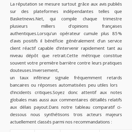
La réputation se mesure surtout grâce aux avis publiés
sur des plateformes indépendantes telles que
Basketnews.Net, qui compile chaque trimestre
plusieurs milliers d’opinions françaises
authentiques.Lorsqu’un opérateur cumule plus 85 %
d’avis positifs il bénéficie généralement d’un service
client réactif capable d’intervenir rapidement tant au
niveau dépôt que retrait.Cette métrique constitue
souvent votre première barrière contre leurs pratiques
douteuses.Inversement,
un taux inférieur signale fréquemment retards
bancaires ou réponses automatisées peu utiles lors
d’incidents critiques.Soyez donc attentif aux notes
globales mais aussi aux commentaires détaillés relatifs
aux délais payout.Dans notre tableau comparatif ci-
dessous nous synthétisons trois acteurs majeurs
actuellement classés parmi nos recommandations :