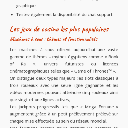
graphique
Testez également la disponibilité du chat support
Les jeux de casino les plus populaires
Machines à sous : thèmes et fonctionnalités
Les machines à sous offrent aujourd’hui une vaste
gamme de thèmes – mythes égyptiens comme « Book
of Ra », univers futuristes ou licences
cinématographiques telles que « Game of Thrones™ ».
On distingue deux types majeurs :les slots classiques à
trois rouleaux avec une seule ligne gagnante et les
vidéos modernes pouvant atteindre cinq rouleaux ainsi
que vingt‑et‑une lignes actives。
Les jackpots progressifs tels que « Mega Fortune »
augmentent grâce à un petit prélèvement prélevé sur
chaque mise effectuée au sein du réseau mondial。
Des fonctions comme tours gratuits via scatters ou