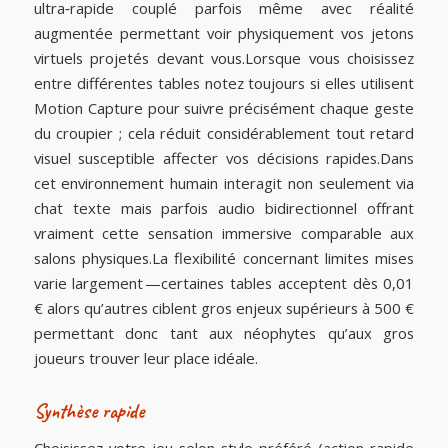
ultra‑rapide couplé parfois même avec réalité
augmentée permettant voir physiquement vos jetons
virtuels projetés devant vous.Lorsque vous choisissez
entre différentes tables notez toujours si elles utilisent
Motion Capture pour suivre précisément chaque geste
du croupier ; cela réduit considérablement tout retard
visuel susceptible affecter vos décisions rapides.Dans
cet environnement humain interagit non seulement via
chat texte mais parfois audio bidirectionnel offrant
vraiment cette sensation immersive comparable aux
salons physiques.La flexibilité concernant limites mises
varie largement —certaines tables acceptent dès 0,01
€ alors qu’autres ciblent gros enjeux supérieurs à 500 €
permettant donc tant aux néophytes qu’aux gros
joueurs trouver leur place idéale.​
Synthèse rapide
Choisissez votre jeu selon style préféré (action rapide