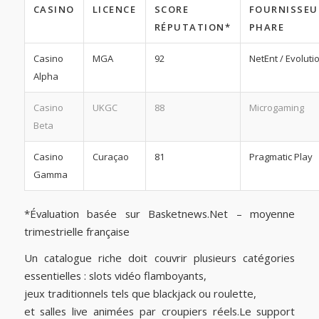
CASINO
LICENCE
SCORE
FOURNISSEU
RÉPUTATION*
PHARE
Casino
MGA
92
NetEnt / Evoluti
Alpha
Casino
UKGC
88
Microgaming
Beta
Casino
Curaçao
81
Pragmatic Play
Gamma
*Évaluation basée sur Basketnews.Net – moyenne
trimestrielle française
Un catalogue riche doit couvrir plusieurs catégories
essentielles : slots vidéo flamboyants,
jeux traditionnels tels que blackjack ou roulette,
et salles live animées par croupiers réels.Le support