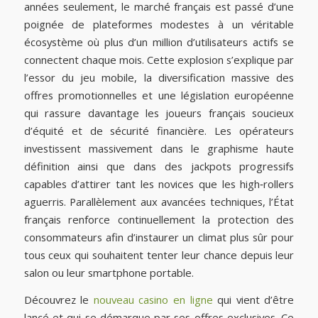
années seulement, le marché français est passé d’une
poignée de plateformes modestes à un véritable
écosystème où plus d’un million d’utilisateurs actifs se
connectent chaque mois. Cette explosion s’explique par
l’essor du jeu mobile, la diversification massive des
offres promotionnelles et une législation européenne
qui rassure davantage les joueurs français soucieux
d’équité et de sécurité financière. Les opérateurs
investissent massivement dans le graphisme haute
définition ainsi que dans des jackpots progressifs
capables d’attirer tant les novices que les high‑rollers
aguerris. Parallèlement aux avancées techniques, l’État
français renforce continuellement la protection des
consommateurs afin d’instaurer un climat plus sûr pour
tous ceux qui souhaitent tenter leur chance depuis leur
salon ou leur smartphone portable.
Découvrez le
nouveau casino en ligne
qui vient d’être
lancé et qui se démarque par ses offres exclusives. Ce