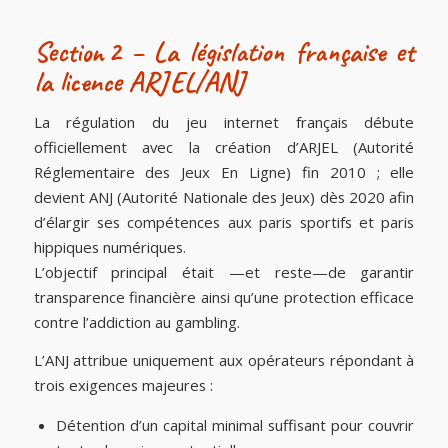
Section 2 – La législation française et
la licence ARJEL/ANJ
La régulation du jeu internet français débute
officiellement avec la création d’ARJEL (Autorité
Réglementaire des Jeux En Ligne) fin 2010 ; elle
devient ANJ (Autorité Nationale des Jeux) dès 2020 afin
d’élargir ses compétences aux paris sportifs et paris
hippiques numériques.
L’objectif principal était —et reste—de garantir
transparence financière ainsi qu’une protection efficace
contre l’addiction au gambling.
L’ANJ attribue uniquement aux opérateurs répondant à
trois exigences majeures :
Détention d’un capital minimal suffisant pour couvrir