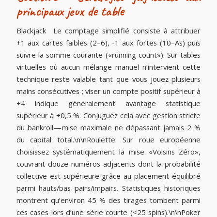
principaux jeux de table
Blackjack Le comptage simplifié consiste à attribuer
+1 aux cartes faibles (2–6), -1 aux fortes (10–As) puis
suivre la somme courante («​running count​»). Sur tables
virtuelles où aucun mélange manuel n’intervient cette
technique reste valable tant que vous jouez plusieurs
mains consécutives ; viser un compte positif supérieur à
+4 indique généralement avantage statistique
supérieur à +0,5 %. Conjuguez cela avec gestion stricte
du bankroll — mise maximale ne dépassant jamais 2 %
du capital total.\n\nRoulette Sur roue européenne
choisissez systématiquement la mise «​Voisins Zéro​»,
couvrant douze numéros adjacents dont la probabilité
collective est supérieure grâce au placement équilibré
parmi hauts/bas pairs/impairs. Statistiques historiques
montrent qu’environ 45 % des tirages tombent parmi
ces cases lors d’une série courte (<25 spins).\n\nPoker