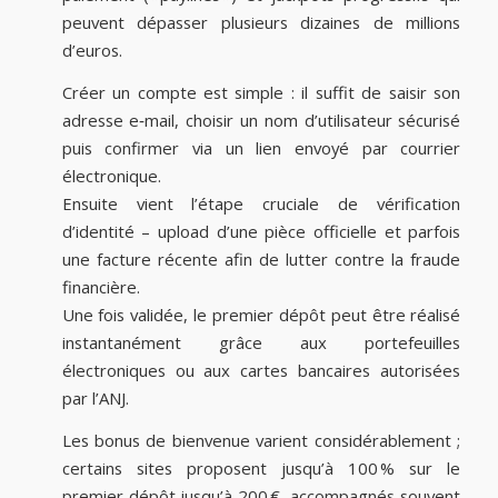
peuvent dépasser plusieurs dizaines de millions
d’euros.
Créer un compte est simple : il suffit de saisir son
adresse e‑mail, choisir un nom d’utilisateur sécurisé
puis confirmer via un lien envoyé par courrier
électronique.
Ensuite vient l’étape cruciale de vérification
d’identité – upload d’une pièce officielle et parfois
une facture récente afin de lutter contre la fraude
financière.
Une fois validée, le premier dépôt peut être réalisé
instantanément grâce aux portefeuilles
électroniques ou aux cartes bancaires autorisées
par l’ANJ.
Les bonus de bienvenue varient considérablement ;
certains sites proposent jusqu’à 100 % sur le
premier dépôt jusqu’à 200 €, accompagnés souvent