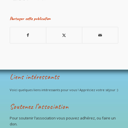
Partager cette publication
Liens intéressants
Voici quelques liens intéressants pour vous ! Appréciez votre séjour :)
Soutenez l’association
Pour soutenir l’association vous pouvez adhérez, ou faire un
don.