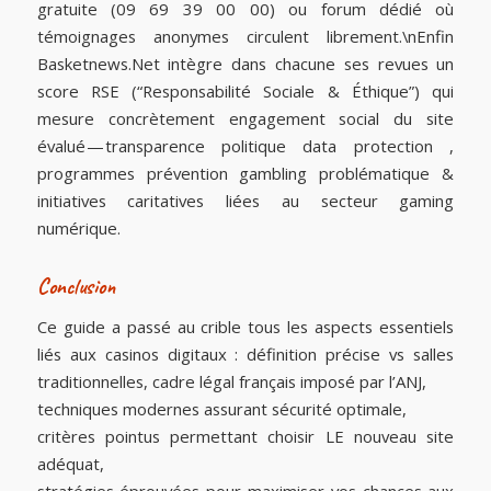
gratuite (09 69 39 00 00) ou forum dédié où
témoignages anonymes circulent librement.\nEnfin
Basketnews.Net intègre dans chacune ses revues un
score RSE (“Responsabilité Sociale & Éthique”) qui
mesure concrètement engagement social du site
évalué — transparence politique data protection ,
programmes prévention gambling problématique &
initiatives caritatives liées au secteur gaming
numérique.
Conclusion
Ce guide a passé au crible tous les aspects essentiels
liés aux casinos digitaux : définition précise vs salles
traditionnelles, cadre légal français imposé par l’ANJ,
techniques modernes assurant sécurité optimale,
critères pointus permettant choisir LE nouveau site
adéquat,