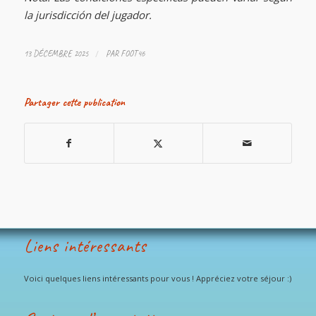
la jurisdicción del jugador.
/
13 DÉCEMBRE 2025
PAR
FOOT46
Partager cette publication
Liens intéressants
Voici quelques liens intéressants pour vous ! Appréciez votre séjour :)