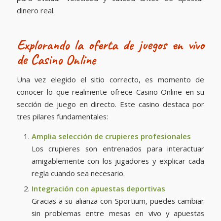
dinero real.
Explorando la oferta de juegos en vivo
de Casino Online
Una vez elegido el sitio correcto, es momento de
conocer lo que realmente ofrece Casino Online en su
sección de juego en directo. Este casino destaca por
tres pilares fundamentales:
Amplia selección de crupieres profesionales
Los crupieres son entrenados para interactuar
amigablemente con los jugadores y explicar cada
regla cuando sea necesario.
Integración con apuestas deportivas
Gracias a su alianza con Sportium, puedes cambiar
sin problemas entre mesas en vivo y apuestas