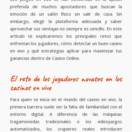
preferida de muchos apostadores que buscan la
emoción de un salón físico sin salir de casa. Sin
embargo, elegir la plataforma adecuada y saber
aprovechar sus ventajas no siempre es sencillo. En este
artículo te explicaremos los principales retos que
enfrentan los jugadores, cómo detectar un buen casino
en vivo y qué estrategias aplicar para maximizar tus
ganancias dentro de Casino Online.
El reto de los jugadores novatos en los
casinos en vivo
Para quien se inicia en el mundo del casino en vivo, la
primera barrera suele ser la falta de familiaridad con el
entorno digital. A diferencia de las máquinas
tragamonedas tradicionales o los videojuegos
automatizados, los crupieres reales introducen