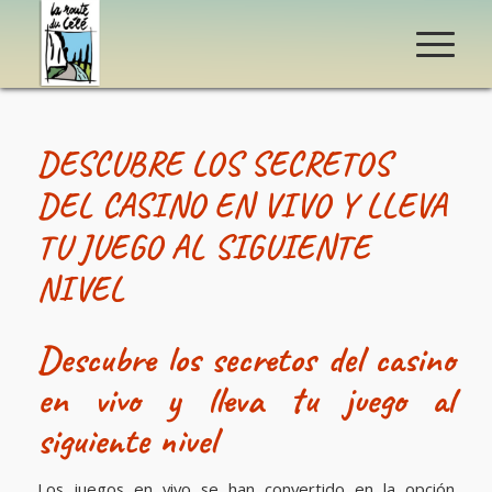
DESCUBRE LOS SECRETOS
DEL CASINO EN VIVO Y LLEVA
TU JUEGO AL SIGUIENTE
NIVEL
Descubre los secretos del casino
en vivo y lleva tu juego al
siguiente nivel
Los juegos en vivo se han convertido en la opción