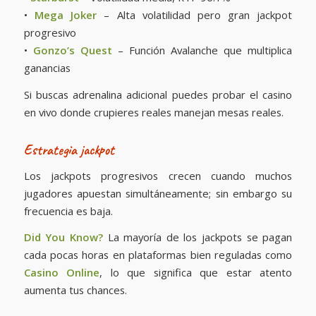
•
Mega Joker
– Alta volatilidad pero gran jackpot
progresivo
•
Gonzo’s Quest
– Función Avalanche que multiplica
ganancias
Si buscas adrenalina adicional puedes probar el casino
en vivo donde crupieres reales manejan mesas reales.
Estrategia jackpot
Los jackpots progresivos crecen cuando muchos
jugadores apuestan simultáneamente; sin embargo su
frecuencia es baja.
Did You Know?
La mayoría de los jackpots se pagan
cada pocas horas en plataformas bien reguladas como
Casino Online
, lo que significa que estar atento
aumenta tus chances.