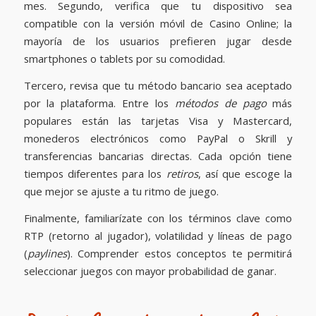
mes. Segundo, verifica que tu dispositivo sea
compatible con la versión móvil de Casino Online; la
mayoría de los usuarios prefieren jugar desde
smartphones o tablets por su comodidad.
Tercero, revisa que tu método bancario sea aceptado
por la plataforma. Entre los
métodos de pago
más
populares están las tarjetas Visa y Mastercard,
monederos electrónicos como PayPal o Skrill y
transferencias bancarias directas. Cada opción tiene
tiempos diferentes para los
retiros
, así que escoge la
que mejor se ajuste a tu ritmo de juego.
Finalmente, familiarízate con los términos clave como
RTP (retorno al jugador), volatilidad y líneas de pago
(
paylines
). Comprender estos conceptos te permitirá
seleccionar juegos con mayor probabilidad de ganar.