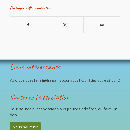
Partager cette publication
Liens intéressants
Voici quelques liens intéressants pour vous ! Appréciez votre séjour :)
Soutenez l’association
Pour soutenir l’association vous pouvez adhérez, ou faire un
don.
Nous soutenir