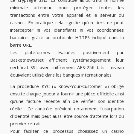
Le cryptage SSL/TLS constitue aujourd’hui la norme
minimale attendue pour protéger toutes les
transactions entre votre appareil et le serveur du
casino… En pratique cela signifie qu’un tiers ne peut
intercepter ni vos identifiants ni vos coordonnées
bancaires grâce au protocole HTTPS indiqué dans la
barre URL.
Les plateformes évaluées positivement par
Basketnews.Net affichent systématiquement leur
certificat SSL avec chiffrement AES‑256 bits – niveau
équivalent utilisé dans les banques internationales.
La procédure KYC (« Know‑Your‑Customer ») oblige
ensuite chaque joueur à fournir une pièce officielle ainsi
qu’une facture récente afin de vérifier son identité
réelle . Ce contrôle prévient notamment l’usurpation
d’identité mais peut aussi être source d’attente lors du
premier retrait.
Pour faciliter ce processus choisissez un casino