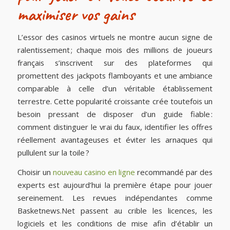
maximiser vos gains
L’essor des casinos virtuels ne montre aucun signe de
ralentissement ; chaque mois des millions de joueurs
français s’inscrivent sur des plateformes qui
promettent des jackpots flamboyants et une ambiance
comparable à celle d’un véritable établissement
terrestre. Cette popularité croissante crée toutefois un
besoin pressant de disposer d’un guide fiable :
comment distinguer le vrai du faux, identifier les offres
réellement avantageuses et éviter les arnaques qui
pullulent sur la toile ?
Choisir un
nouveau casino en ligne
recommandé par des
experts est aujourd’hui la première étape pour jouer
sereinement. Les revues indépendantes comme
Basketnews.Net passent au crible les licences, les
logiciels et les conditions de mise afin d’établir un