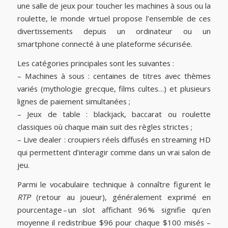
une salle de jeux pour toucher les machines à sous ou la
roulette, le monde virtuel propose l’ensemble de ces
divertissements depuis un ordinateur ou un
smartphone connecté à une plateforme sécurisée.
Les catégories principales sont les suivantes :
– Machines à sous : centaines de titres avec thèmes
variés (mythologie grecque, films cultes…) et plusieurs
lignes de paiement simultanées ;
– Jeux de table : blackjack, baccarat ou roulette
classiques où chaque main suit des règles strictes ;
– Live dealer : croupiers réels diffusés en streaming HD
qui permettent d’interagir comme dans un vrai salon de
jeu.
Parmi le vocabulaire technique à connaître figurent le
RTP
(retour au joueur), généralement exprimé en
pourcentage – un slot affichant 96 % signifie qu’en
moyenne il redistribue $96 pour chaque $100 misés –