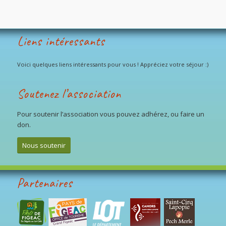
Liens intéressants
Voici quelques liens intéressants pour vous ! Appréciez votre séjour :)
Soutenez l’association
Pour soutenir l’association vous pouvez adhérez, ou faire un
don.
Nous soutenir
Partenaires