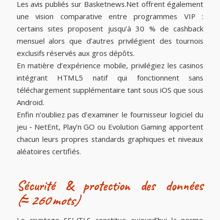
Les avis publiés sur Basketnews.Net offrent également
une vision comparative entre programmes VIP :
certains sites proposent jusqu’à 30 % de cashback
mensuel alors que d’autres privilégient des tournois
exclusifs réservés aux gros dépôts.
En matière d’expérience mobile, privilégiez les casinos
intégrant HTML5 natif qui fonctionnent sans
téléchargement supplémentaire tant sous iOS que sous
Android.
Enfin n’oubliez pas d’examiner le fournisseur logiciel du
jeu ‑ NetEnt, Play’n GO ou Evolution Gaming apportent
chacun leurs propres standards graphiques et niveaux
aléatoires certifiés.
Sécurité & protection des données
(≈ 260 mots)