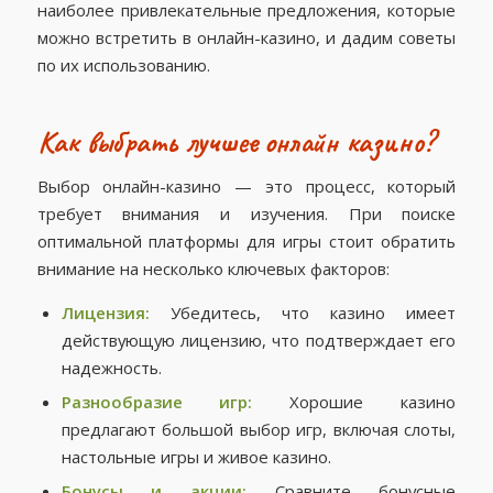
наиболее привлекательные предложения, которые
можно встретить в онлайн-казино, и дадим советы
по их использованию.
Как выбрать лучшее онлайн казино?
Выбор онлайн-казино — это процесс, который
требует внимания и изучения. При поиске
оптимальной платформы для игры стоит обратить
внимание на несколько ключевых факторов:
Лицензия:
Убедитесь, что казино имеет
действующую лицензию, что подтверждает его
надежность.
Разнообразие игр:
Хорошие казино
предлагают большой выбор игр, включая слоты,
настольные игры и живое казино.
Бонусы и акции:
Сравните бонусные