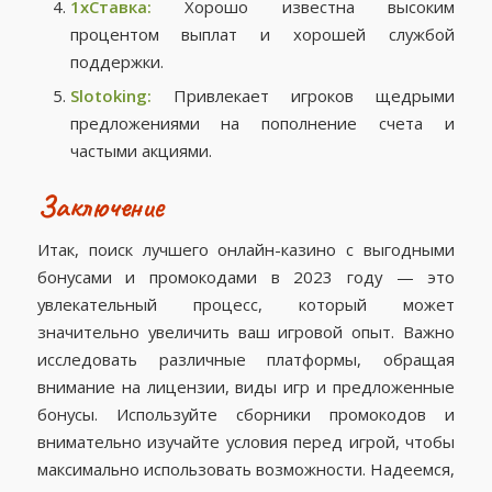
1xСтавка:
Хорошо известна высоким
процентом выплат и хорошей службой
поддержки.
Slotoking:
Привлекает игроков щедрыми
предложениями на пополнение счета и
частыми акциями.
Заключение
Итак, поиск лучшего онлайн-казино с выгодными
бонусами и промокодами в 2023 году — это
увлекательный процесс, который может
значительно увеличить ваш игровой опыт. Важно
исследовать различные платформы, обращая
внимание на лицензии, виды игр и предложенные
бонусы. Используйте сборники промокодов и
внимательно изучайте условия перед игрой, чтобы
максимально использовать возможности. Надеемся,