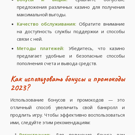
предложения различных казино для получения
максимальной выгоды.
Качество обслуживания:
Обратите внимание
на доступность службы поддержки и способы
связи с ней.
Методы платежей:
Убедитесь, что казино
предлагает удобные и безопасные способы
пополнения счета и вывода средств.
Как использовать бонусы и промокоды
2023?
Использование бонусов и промокодов — это
отличный способ увеличить свой банкролл и
продлить игру. Чтобы эффективно воспользоваться
ими, следуйте этим рекомендациям:
Регистрация:
Для получения бонуса вам