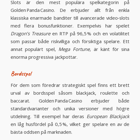
Slots är den mest populära spelkategorin på
Golden Panda Casino. De erbjuder allt från enkla
klassiska enarmade banditer till avancerade video‑slots
med flera bonusfunktioner. Exempelvis har spelet
Dragon’s Treasure
en RTP på 96,5 % och en volatilitet
som passar både riskvilliga och försiktiga spelare. Ett
annat populärt spel,
Mega Fortune
, är känt för sina
enorma progressiva jackpottar.
Bordsspel
För dem som föredrar strategiskt spel finns ett brett
urval av bordsspel såsom blackjack, roulette och
baccarat. Golden Panda Casino erbjuder både
standardvarianter och unika versioner med högre
utdelning. Till exempel har deras
European Blackjack
en låg husfördel på 0,5 %, vilket ger spelare en av de
bästa oddsen på marknaden.