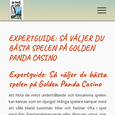
EXPERTGUIDE: SÅ VÄLJER DU
BÄSTA SPELEN PÅ GOLDEN
PANDA CASINO
Expertguide: Så väljer du bästa
spelen på Golden Panda Casino
Att hitta de mest underhållande och lönsamma spelen
kan kännas som en djungel. Många spelare kämpar med
att sålla bland tusentals titlar och fastnar ofta i spel
med lågt återbetalningsvärde eller långsam uttag. Här