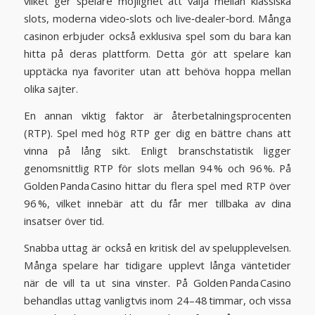
vilket ger spelare möjlighet att välja mellan klassiska
slots, moderna video‑slots och live‑dealer‑bord. Många
casinon erbjuder också exklusiva spel som du bara kan
hitta på deras plattform. Detta gör att spelare kan
upptäcka nya favoriter utan att behöva hoppa mellan
olika sajter.
En annan viktig faktor är återbetalningsprocenten
(RTP). Spel med hög RTP ger dig en bättre chans att
vinna på lång sikt. Enligt branschstatistik ligger
genomsnittlig RTP för slots mellan 94 % och 96 %. På
Golden Panda Casino hittar du flera spel med RTP över
96 %, vilket innebär att du får mer tillbaka av dina
insatser över tid.
Snabba uttag är också en kritisk del av spelupplevelsen.
Många spelare har tidigare upplevt långa väntetider
när de vill ta ut sina vinster. På Golden Panda Casino
behandlas uttag vanligtvis inom 24–48 timmar, och vissa