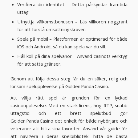
Verifiera din identitet – Detta påskyndar framtida
uttag.
Utnyttja välkomstbonusen – Läs villkoren noggrant
för att förstå omsättningskraven.
Spela på mobil – Plattformen är optimerad för både
iOS och Android, så du kan spela var du vill.
Håll koll på dina spelvanor – Använd casinots verktyg
för att sätta gränser.
Genom att följa dessa steg får du en säker, rolig och
lönsam spelupplevelse på Golden Panda Casino.
Att välja rätt spel är grunden för en lyckad
casinoupplevelse. Med en stark licens, hög RTP, snabb
uttagstid och ett brett spelutbud gör
Golden Panda Casino det enkelt för både nybörjare och
veteraner att hitta sina favoriter. Använd vår guide för
att navigera i deras spelbibliotek, hitta de bästa