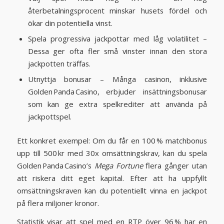
återbetalningsprocent minskar husets fördel och
ökar din potentiella vinst.
Spela progressiva jackpottar med låg volatilitet –
Dessa ger ofta fler små vinster innan den stora
jackpotten träffas.
Utnyttja bonusar – Många casinon, inklusive
Golden Panda Casino, erbjuder insättningsbonusar
som kan ge extra spelkrediter att använda på
jackpottspel.
Ett konkret exempel: Om du får en 100 % matchbonus
upp till 500 kr med 30x omsättningskrav, kan du spela
Golden Panda Casino’s
Mega Fortune
flera gånger utan
att riskera ditt eget kapital. Efter att ha uppfyllt
omsättningskraven kan du potentiellt vinna en jackpot
på flera miljoner kronor.
Statistik visar att spel med en RTP över 96 % har en