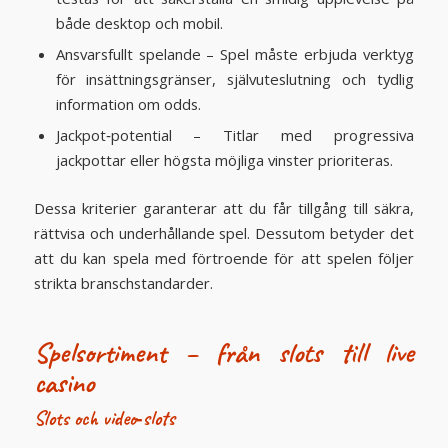
både desktop och mobil.
Ansvarsfullt spelande – Spel måste erbjuda verktyg
för insättningsgränser, självuteslutning och tydlig
information om odds.
Jackpot‑potential – Titlar med progressiva
jackpottar eller högsta möjliga vinster prioriteras.
Dessa kriterier garanterar att du får tillgång till säkra,
rättvisa och underhållande spel. Dessutom betyder det
att du kan spela med förtroende för att spelen följer
strikta branschstandarder.
Spelsortiment – från slots till live
casino
Slots och video‑slots