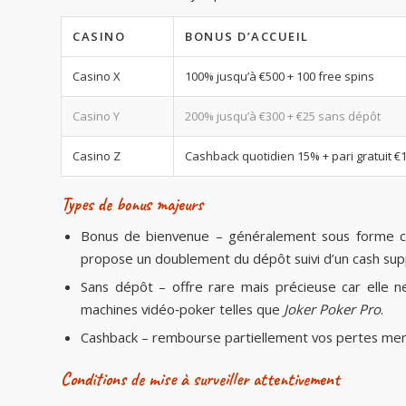
CASINO
BONUS D’ACCUEIL
Casino X
100% jusqu’à €500 + 100 free spins
Casino Y
200% jusqu’à €300 + €25 sans dépôt
Casino Z
Cashback quotidien 15% + pari gratuit €
Types de bonus majeurs
Bonus de bienvenue – généralement sous forme comb
propose un doublement du dépôt suivi d’un cash sup
Sans dépôt – offre rare mais précieuse car elle n
machines vidéo‑poker telles que
Joker Poker Pro
.
Cashback – rembourse partiellement vos pertes mensuel
Conditions de mise à surveiller attentivement