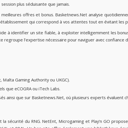
 session plus séduisante que jamais.
 meilleures offres et bonus. Basketnews.Net analyse quotidienneme
 l’établissement qui correspond à vos attentes tout en évitant les 
aide à identifier un site fiable, à exploiter intelligemment les b
e regroupe l’expertise nécessaire pour naviguer avec confiance dan
z, Malta Gaming Authority ou UKGC).
tels que eCOGRA ou iTech Labs.
lisés ainsi que sur Basketnews.Net, où plusieurs experts évaluent
et la sécurité du RNG. NetEnt, Microgaming et Play’n GO proposent