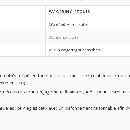
WAGERING REQUIS
30x dépôt + free spins
35x montant total
10
Aucun wagering sur cashback
inée dépôt + tours gratuits ; choisissez celui dont le ratio 
plémentaire).
e nécessite aucun engagement financier ; idéal pour tester un 
les ; privilégiez ceux avec un plafonnement raisonnable afin d’évi