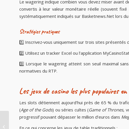
Le wagering indique combien vous devez miser avant de p
convertis à leur valeur monétaire réelle (souvent fixé
systématiquement indiqués sur Basketnews.Net lors du c
Stratégies pratiques
1️⃣ Inscrivez‑vous uniquement sur trois sites présentés d
2️⃣ Utilisez un tracker Excel ou l’application MyCasinoSta
3️⃣ Lorsque le wagering atteint son seuil maximal sans 
normatives du RTP.
Les jeux de casino les plus populaires en 
Les slots détiennent aujourd’hui près de 65 % du trafi
(
Age of the Gods
) ou séries cultes (
Game of Thrones
, v
progressif pouvant dépasser le million d’euros dans
Meg
Mastering Social Play at God Odds
Com: How Community Features
En ce qui concerne les jeux de table traditionnels :