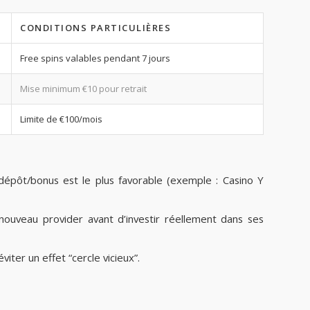
CONDITIONS PARTICULIÈRES
Free spins valables pendant 7 jours
Mise minimum €10 pour retrait
Limite de €100/mois
dépôt/bonus est le plus favorable (exemple : Casino Y
nouveau provider avant d’investir réellement dans ses
ter un effet “cercle vicieux”.