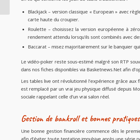
Boost Your UK...
Blackjack – version classique « European » avec rè
carte haute du croupier.
Roulette – choisissez la version européenne à zé
rendement attendu lorsqu’ils sont combinés avec de
Baccarat – misez majoritairement sur le banquier qu
Le vidéo‑poker reste sous‑estimé malgré son RTP sou
dans nos fiches disponibles via Basketnews.Net afin d’o
Les tables live ont révolutionné l’expérience grâce au
est remplacé par un vrai jeu physique diffusé depuis Mo
sociale rappelant celle d’un vrai salon réel.
Gestion de bankroll et bonnes pratiques
Une bonne gestion financière commence dès le premie
afin d’éviter toute tentation impulsive après une série