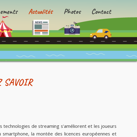
ements
Actualités
Photos
Contact
Z SAVOIR
es technologies de streaming s’améliorent et les joueurs
 du smartphone, la montée des licences européennes et