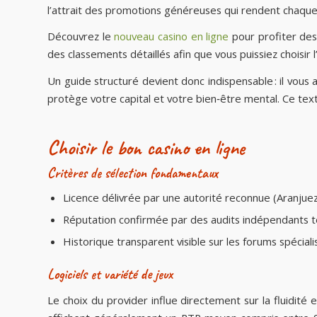
l’attrait des promotions généreuses qui rendent chaque
Découvrez le
nouveau casino en ligne
pour profiter des
des classements détaillés afin que vous puissiez choisir
Un guide structuré devient donc indispensable : il vous 
protège votre capital et votre bien‑être mental. Ce text
Choisir le bon casino en ligne
Critères de sélection fondamentaux
Licence délivrée par une autorité reconnue (Aranjue
Réputation confirmée par des audits indépendants 
Historique transparent visible sur les forums spécia
Logiciels et variété de jeux
Le choix du provider influe directement sur la fluidité 