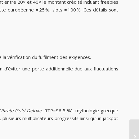
nt entre 20× et 40× le montant crédité incluant freebies
ette européenne = 25 %, slots = 100 %. Ces détails sont
 la vérification du fulfilment des exigences.
in d’éviter une perte additionnelle due aux fluctuations
(
Pirate Gold Deluxe
, RTP≈96,5 %), mythologie grecque
, plusieurs multiplicateurs progressifs ainsi qu’un jackpot
Ex